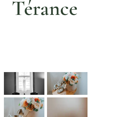
Térance