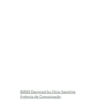
©2023 Designed by Onyx Sapphire
Agência de Comunicação