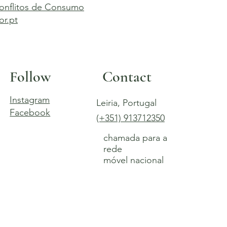
Conflitos de Consumo
r.pt
Follow
Contact
Instagram
Leiria, Portugal
Facebook
(+351) 913712350
chamada para a
rede
móvel nacional